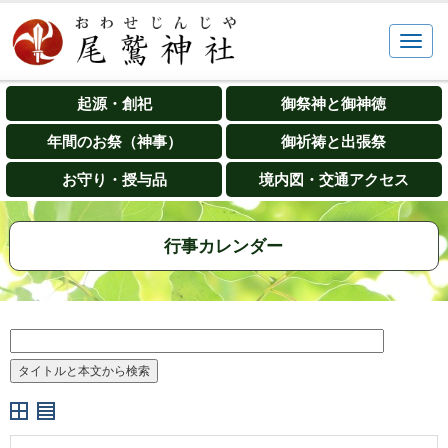
起源・創祀
御祭神と御神徳
年間のお祭（神事）
御祈祷と出張祭
お守り・授与品
境内図・交通アクセス
行事カレンダー