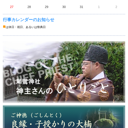
27
28
29
30
31
1
2
行事カレンダーのお知らせ
■
は休日・祝日、あるいは祭典日