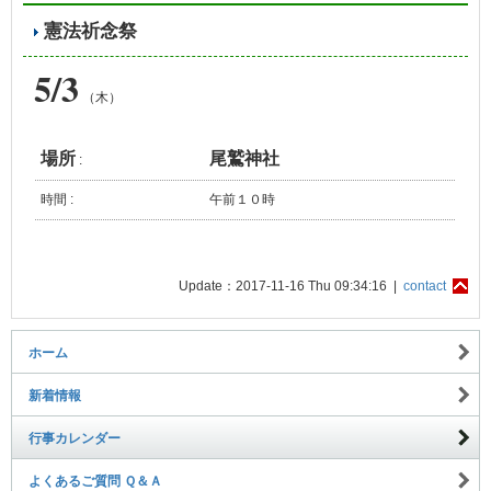
憲法祈念祭
5/3
（木）
場所
尾鷲神社
:
時間 :
午前１０時
Update：2017-11-16 Thu 09:34:16 |
contact
ホーム
新着情報
行事カレンダー
よくあるご質問 Ｑ＆Ａ