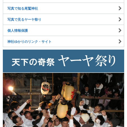
写真で知る尾鷲神社
写真で見るヤーヤ祭り
個人情報保護
神社ゆかりのリンク・サイト