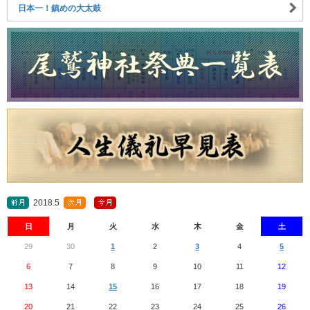
日本一！鎮めの大太鼓
2018.5
日
月
火
水
木
金
土
29
30
1
2
3
4
5
6
7
8
9
10
11
12
13
14
15
16
17
18
19
20
21
22
23
24
25
26