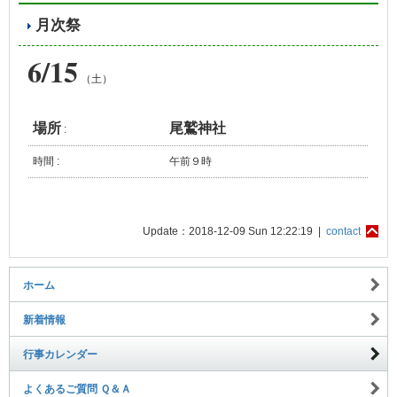
月次祭
6/15
（土）
場所
尾鷲神社
:
時間 :
午前９時
Update：2018-12-09 Sun 12:22:19 |
contact
ホーム
新着情報
行事カレンダー
よくあるご質問 Ｑ＆Ａ