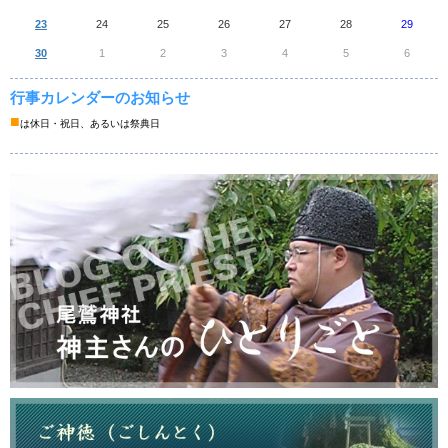
23
24
25
26
27
28
29
30
1
2
3
4
5
6
行事カレンダーのお知らせ
■
は休日・祝日、あるいは祭典日