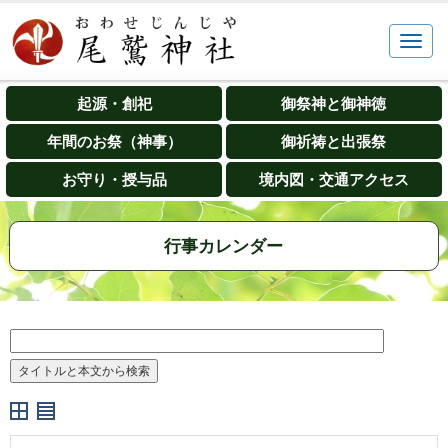
起源・創祀
御祭神と御神徳
年間のお祭（神事）
御祈祷と出張祭
お守り・授与品
境内図・交通アクセス
行事カレンダー