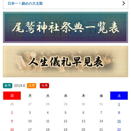
日本一！鎮めの大太鼓
2019.6
日
月
火
水
木
金
土
26
27
28
29
30
31
1
2
3
4
5
6
7
8
9
10
11
12
13
14
15
16
17
18
19
20
21
22