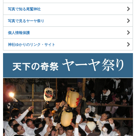
写真で知る尾鷲神社
写真で見るヤーヤ祭り
個人情報保護
神社ゆかりのリンク・サイト