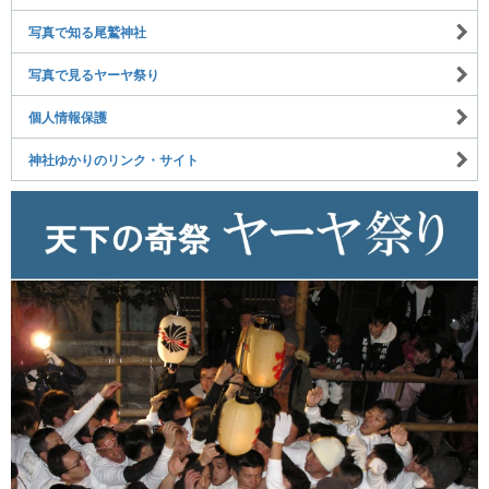
写真で知る尾鷲神社
写真で見るヤーヤ祭り
個人情報保護
神社ゆかりのリンク・サイト