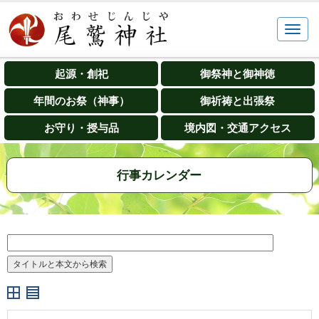
起源・創祀
御祭神と御神徳
年間のお祭（神事）
御祈祷と出張祭
お守り・授与品
境内図・交通アクセス
行事カレンダー