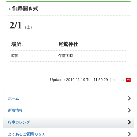
御扉開き式
2/1
（土）
場所
尾鷲神社
:
時間 :
午前零時
Update：2019-11-19 Tue 11:59:29 |
contact
ホーム
新着情報
行事カレンダー
よくあるご質問 Ｑ＆Ａ