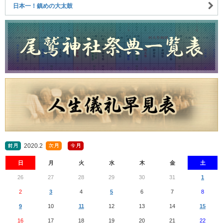
日本一！鎮めの大太鼓
2020.2
日
月
火
水
木
金
土
26
27
28
29
30
31
1
2
3
4
5
6
7
8
9
10
11
12
13
14
15
16
17
18
19
20
21
22