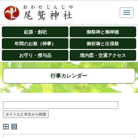
起源・創祀
御祭神と御神徳
年間のお祭（神事）
御祈祷と出張祭
お守り・授与品
境内図・交通アクセス
行事カレンダー