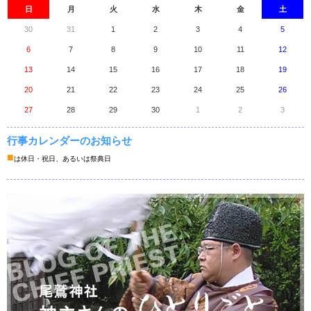
日
月
火
水
木
金
土
30
31
1
2
3
4
5
6
7
8
9
10
11
12
13
14
15
16
17
18
19
20
21
22
23
24
25
26
27
28
29
30
1
2
3
行事カレンダーのお知らせ
■
は休日・祝日、あるいは祭典日