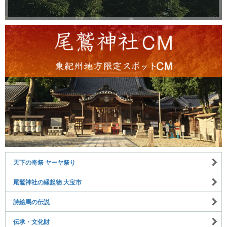
天下の奇祭 ヤーヤ祭り
尾鷲神社の縁起物 大宝市
詩絵馬の伝説
伝承・文化財