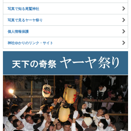
写真で知る尾鷲神社
写真で見るヤーヤ祭り
個人情報保護
神社ゆかりのリンク・サイト