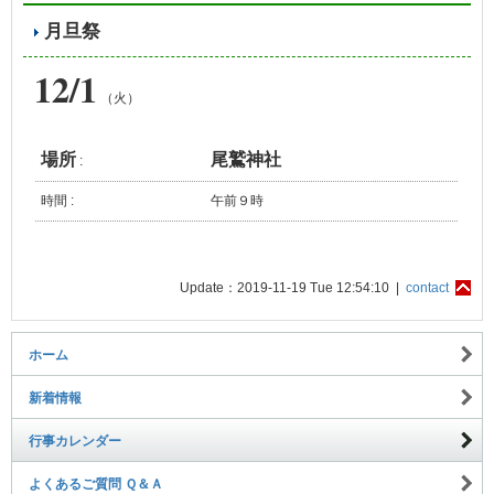
月旦祭
12/1
（火）
場所
尾鷲神社
:
時間 :
午前９時
Update：2019-11-19 Tue 12:54:10 |
contact
ホーム
新着情報
行事カレンダー
よくあるご質問 Ｑ＆Ａ