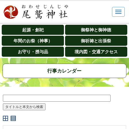
起源・創祀
御祭神と御神徳
年間のお祭（神事）
御祈祷と出張祭
お守り・授与品
境内図・交通アクセス
行事カレンダー