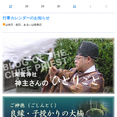
27
28
29
30
31
1
2
行事カレンダーのお知らせ
■
は休日・祝日、あるいは祭典日