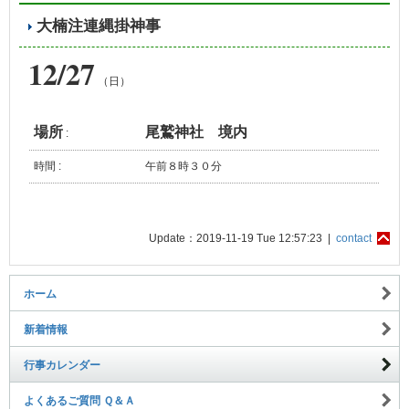
大楠注連縄掛神事
12/27
（日）
場所
尾鷲神社 境内
:
時間 :
午前８時３０分
Update：2019-11-19 Tue 12:57:23 |
contact
ホーム
新着情報
行事カレンダー
よくあるご質問 Ｑ＆Ａ