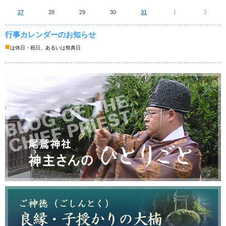
27
28
29
30
31
1
2
行事カレンダーのお知らせ
■
は休日・祝日、あるいは祭典日