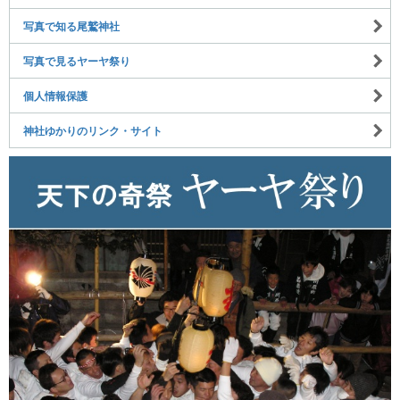
写真で知る尾鷲神社
写真で見るヤーヤ祭り
個人情報保護
神社ゆかりのリンク・サイト