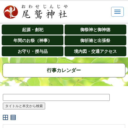
起源・創祀
御祭神と御神徳
年間のお祭（神事）
御祈祷と出張祭
お守り・授与品
境内図・交通アクセス
行事カレンダー