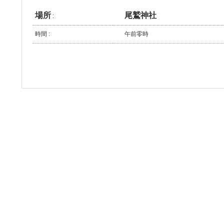
場所
尾鷲神社
:
時間 :
午前零時