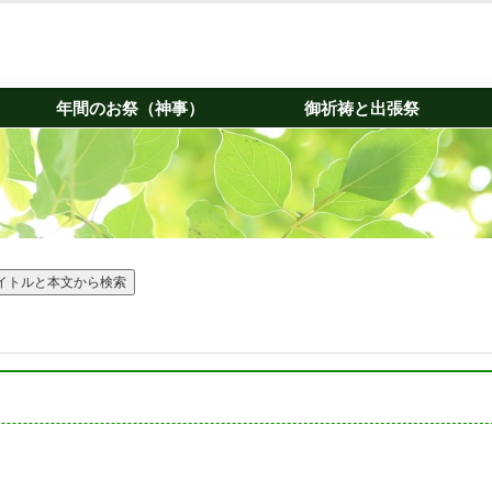
年間のお祭（神事）
御祈祷と出張祭