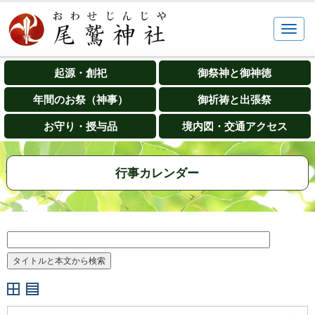
起源・創祀
御祭神と御神徳
年間のお祭（神事）
御祈祷と出張祭
お守り・授与品
境内図・交通アクセス
行事カレンダー