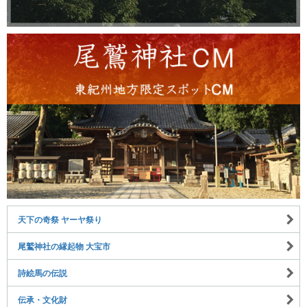
天下の奇祭 ヤーヤ祭り
尾鷲神社の縁起物 大宝市
詩絵馬の伝説
伝承・文化財