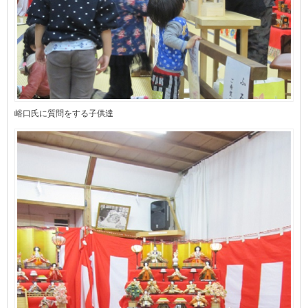
峪口氏に質問をする子供達