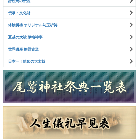
詩絵馬の伝説
伝承・文化財
体験祈祷 オリジナル勾玉祈祷
夏越の大祓 茅輪神事
世界遺産 熊野古道
日本一！鎮めの大太鼓