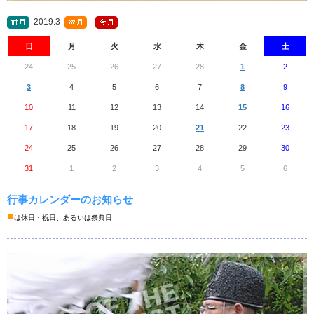
2019.3
日
月
火
水
木
金
土
24
25
26
27
28
1
2
3
4
5
6
7
8
9
10
11
12
13
14
15
16
17
18
19
20
21
22
23
24
25
26
27
28
29
30
31
1
2
3
4
5
6
行事カレンダーのお知らせ
■
は休日・祝日、あるいは祭典日