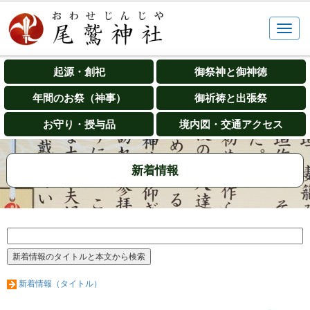
起源・創祀
御祭神と御神徳
年間のお祭（神事）
御祈祷と出張祭
お守り・授与品
境内図・交通アクセス
新着情報
新着情報（タイトル）