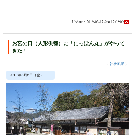
Update：2019-03-17 Sun 12:02:09
お宮の日（人形供養）に「にっぽん丸」がやって
きた！
（
神社風景
）
2019年3月8日（金）