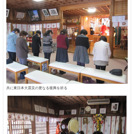
共に東日本大震災の更なる復興を祈る