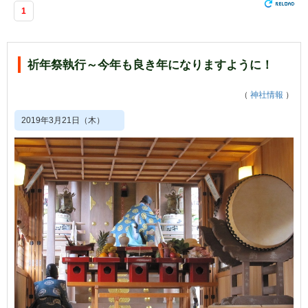
1
祈年祭執行～今年も良き年になりますように！
（
神社情報
）
2019年3月21日（木）