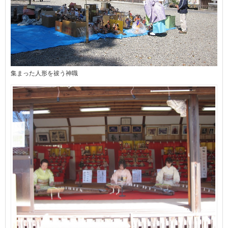
集まった人形を祓う神職