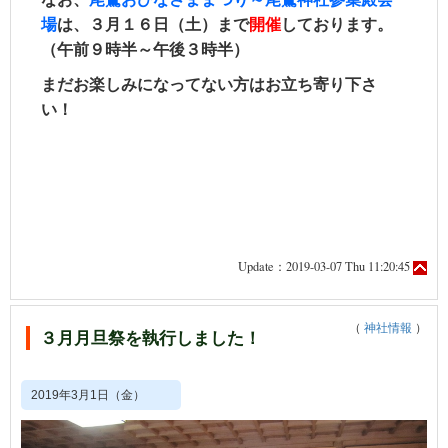
場
は、３月１６日（土）まで
開催
しております。
（午前９時半～午後３時半）
まだお楽しみになってない方はお立ち寄り下さ
い！
Update：2019-03-07 Thu 11:20:45
（
神社情報
）
３月月旦祭を執行しました！
2019年3月1日（金）