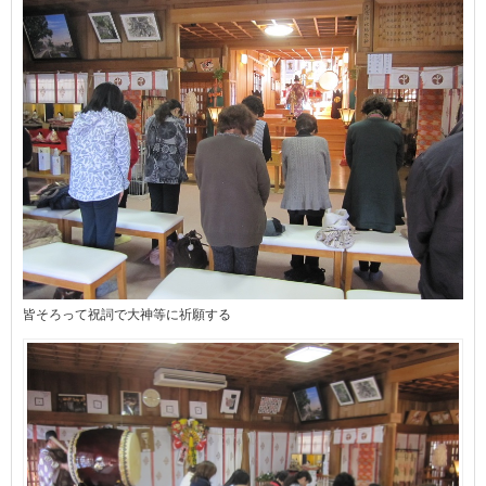
皆そろって祝詞で大神等に祈願する