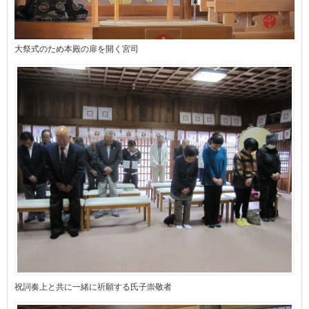
大祭式のため本殿の扉を開く宮司
祝詞奏上と共に一緒に祈願する氏子崇敬者