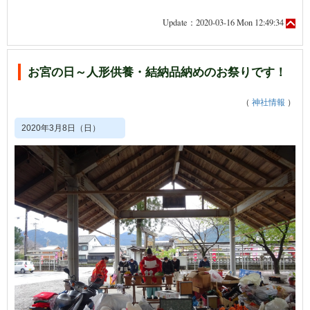
Update：2020-03-16 Mon 12:49:34
お宮の日～人形供養・結納品納めのお祭りです！
（
神社情報
）
2020年3月8日（日）