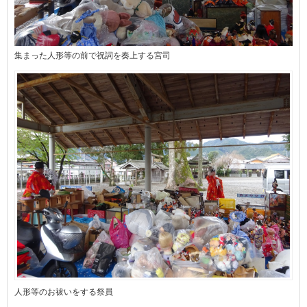
集まった人形等の前で祝詞を奏上する宮司
人形等のお祓いをする祭員