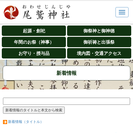
起源・創祀
御祭神と御神徳
年間のお祭（神事）
御祈祷と出張祭
お守り・授与品
境内図・交通アクセス
新着情報
新着情報（タイトル）