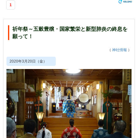
1
祈年祭～五穀豊穣・国家繁栄と新型肺炎の終息を
願って！
（
神社情報
）
2020年3月20日（金）