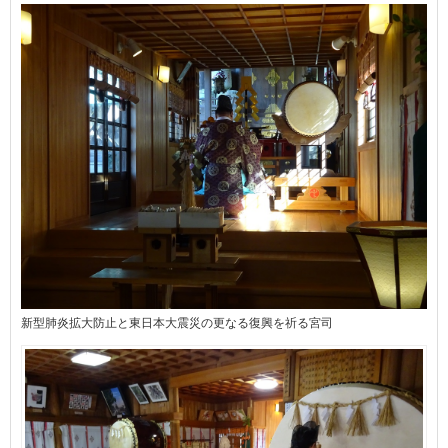
新型肺炎拡大防止と東日本大震災の更なる復興を祈る宮司