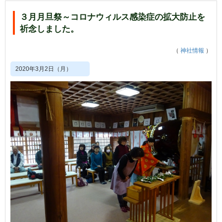
３月月旦祭～コロナウィルス感染症の拡大防止を
祈念しました。
（
神社情報
）
2020年3月2日（月）