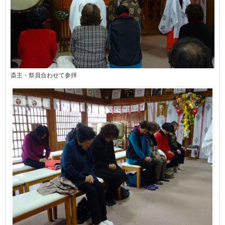
斎主・祭員合わせて参拝