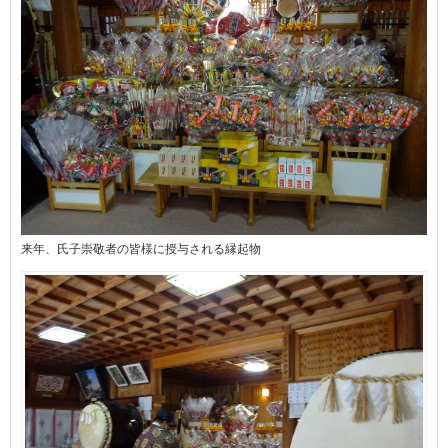
来年、氏子崇敬者の皆様に授与される縁起物