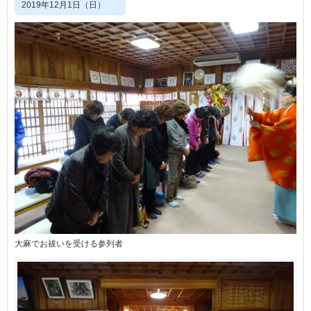
2019年12月1日（日）
大麻でお祓いを受ける参列者