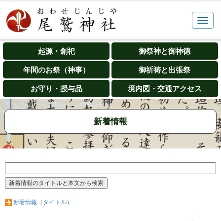
起源・創祀
御祭神と御神徳
年間のお祭（神事）
御祈祷と出張祭
お守り・授与品
境内図・交通アクセス
新着情報
新着情報（タイトル）