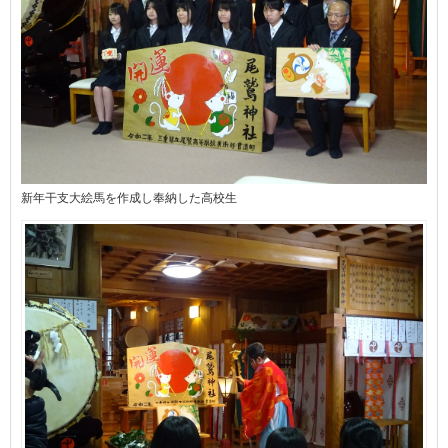
新年干支大絵馬を作成し奉納した高校生