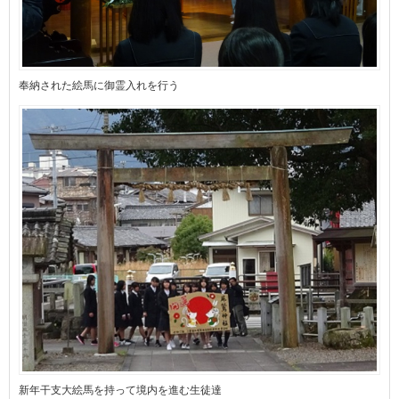
奉納された絵馬に御霊入れを行う
新年干支大絵馬を持って境内を進む生徒達