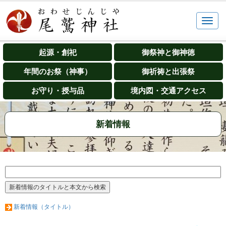
起源・創祀
御祭神と御神徳
年間のお祭（神事）
御祈祷と出張祭
お守り・授与品
境内図・交通アクセス
新着情報
新着情報（タイトル）