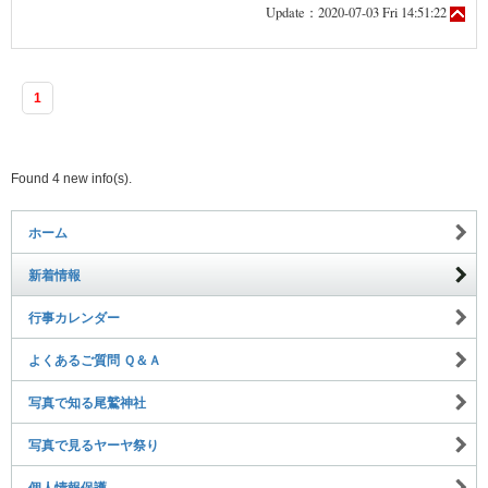
Update：2020-07-03 Fri 14:51:22
1
Found 4 new info(s).
ホーム
新着情報
行事カレンダー
よくあるご質問 Ｑ＆Ａ
写真で知る尾鷲神社
写真で見るヤーヤ祭り