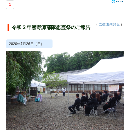
1
（
崇敬団体関係
）
令和２年熊野灘部隊慰霊祭のご報告
2020年7月26日（日）