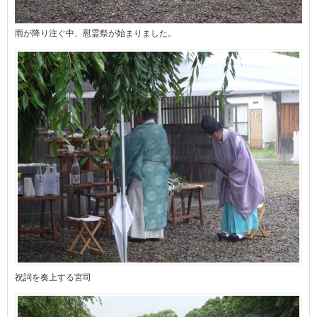
雨が降り注ぐ中、慰霊祭が始まりました。
祝詞を奏上する宮司