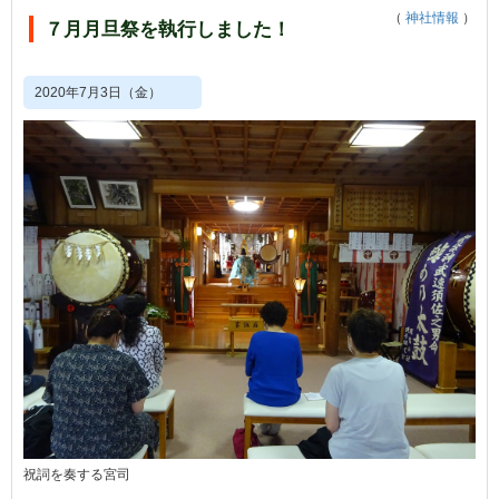
（
神社情報
）
７月月旦祭を執行しました！
2020年7月3日（金）
祝詞を奏する宮司