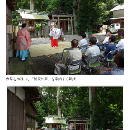
例祭を御祝いし「浦安の舞」を奉納する舞姫