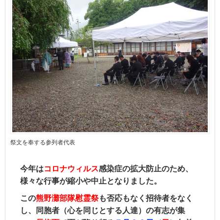
祭文を奉する参列者代表
今年は
コロナウィルス
感染症の拡大防止のため、
様々な行事が縮小や中止となりました。
この
熊野灘部隊慰霊祭
も否応もなく招待者をなく
し、同胞者（心を同じとする人達）の有志が集