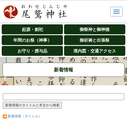
起源・創祀
御祭神と御神徳
年間のお祭（神事）
御祈祷と出張祭
お守り・授与品
境内図・交通アクセス
新着情報
新着情報（タイトル）