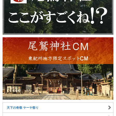
天下の奇祭 ヤーヤ祭り