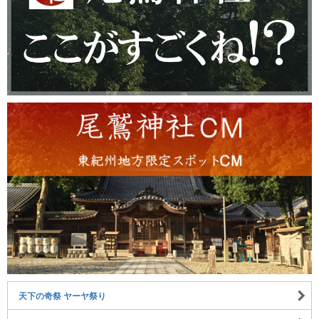
天下の奇祭 ヤーヤ祭り