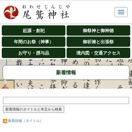
起源・創祀
御祭神と御神徳
年間のお祭（神事）
御祈祷と出張祭
お守り・授与品
境内図・交通アクセス
新着情報
新着情報（タイトル）