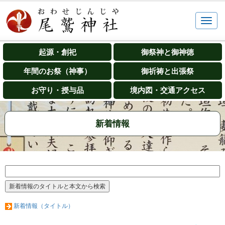
起源・創祀
御祭神と御神徳
年間のお祭（神事）
御祈祷と出張祭
お守り・授与品
境内図・交通アクセス
新着情報
新着情報（タイトル）