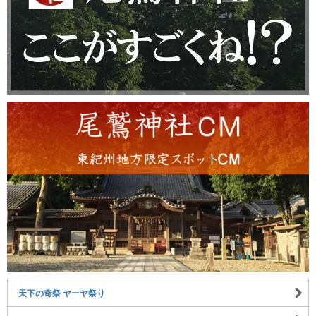
天下の奇祭 ヤーヤ祭り