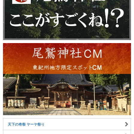
天下の奇祭 ヤーヤ祭り