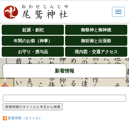
起源・創祀
御祭神と御神徳
年間のお祭（神事）
御祈祷と出張祭
お守り・授与品
境内図・交通アクセス
新着情報
新着情報（タイトル）