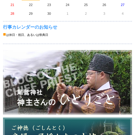
21
22
23
24
25
26
27
28
29
30
1
2
3
4
行事カレンダーのお知らせ
■
は休日・祝日、あるいは祭典日