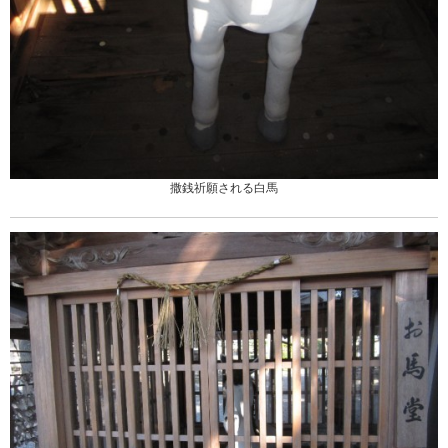
撒銭祈願される白馬