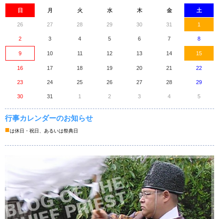
日
月
火
水
木
金
土
26
27
28
29
30
31
1
2
3
4
5
6
7
8
9
10
11
12
13
14
15
16
17
18
19
20
21
22
23
24
25
26
27
28
29
30
31
1
2
3
4
5
行事カレンダーのお知らせ
■
は休日・祝日、あるいは祭典日