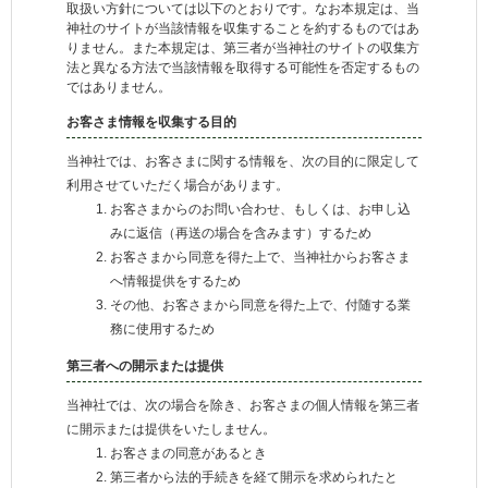
取扱い方針については以下のとおりです。なお本規定は、当
神社のサイトが当該情報を収集することを約するものではあ
りません。また本規定は、第三者が当神社のサイトの収集方
法と異なる方法で当該情報を取得する可能性を否定するもの
ではありません。
お客さま情報を収集する目的
当神社では、お客さまに関する情報を、次の目的に限定して
利用させていただく場合があります。
お客さまからのお問い合わせ、もしくは、お申し込
みに返信（再送の場合を含みます）するため
お客さまから同意を得た上で、当神社からお客さま
へ情報提供をするため
その他、お客さまから同意を得た上で、付随する業
務に使用するため
第三者への開示または提供
当神社では、次の場合を除き、お客さまの個人情報を第三者
に開示または提供をいたしません。
お客さまの同意があるとき
第三者から法的手続きを経て開示を求められたと