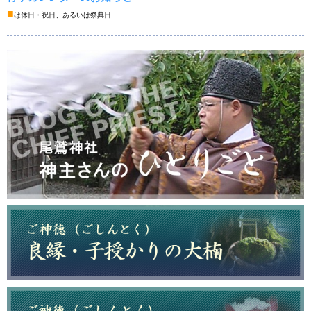
■
は休日・祝日、あるいは祭典日