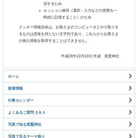
別するため
セッション維持（選択・入力などの状態を一
時的に記憶すること）のため
クッキー情報自体は、お客さまのコンピュータとやり取りす
るものは意味を持たない文字列であり、これらからお客さま
の個人情報を取得することはできません。
平成28年10月19日 作成 尾鷲神社
ホーム
新着情報
行事カレンダー
よくあるご質問 Ｑ＆Ａ
写真で知る尾鷲神社
写真で見るヤーヤ祭り