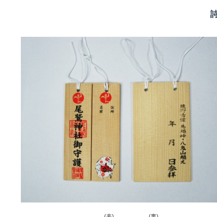
(表) (裏)