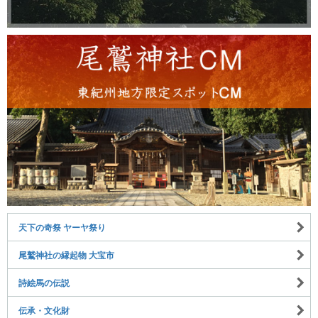
天下の奇祭 ヤーヤ祭り
尾鷲神社の縁起物 大宝市
詩絵馬の伝説
伝承・文化財