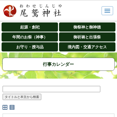
起源・創祀
御祭神と御神徳
年間のお祭（神事）
御祈祷と出張祭
お守り・授与品
境内図・交通アクセス
行事カレンダー