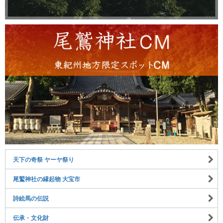
天下の奇祭 ヤーヤ祭り
尾鷲神社の縁起物 大宝市
詩絵馬の伝説
伝承・文化財