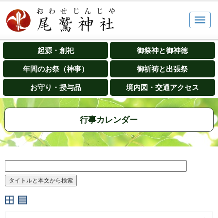
起源・創祀
御祭神と御神徳
年間のお祭（神事）
御祈祷と出張祭
お守り・授与品
境内図・交通アクセス
行事カレンダー