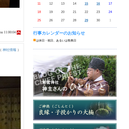
11
12
13
14
15
16
17
18
19
20
21
22
23
24
25
26
27
28
29
30
1
u 11:00:04
行事カレンダーのお知らせ
■
は休日・祝日、あるいは祭典日
（
神社情報
）