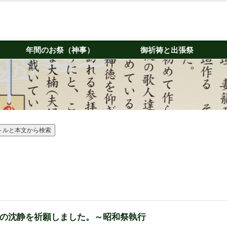
年間のお祭（神事）
御祈祷と出張祭
の沈静を祈願しました。～昭和祭執行