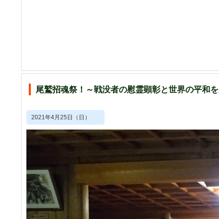
尾鷲招魂祭！～戦没者の慰霊顕彰と世界の平和を
2021年4月25日（日）