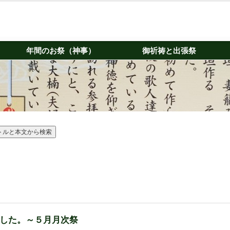
年間のお祭（神事）
御祈祷と出張祭
した。～５月月次祭