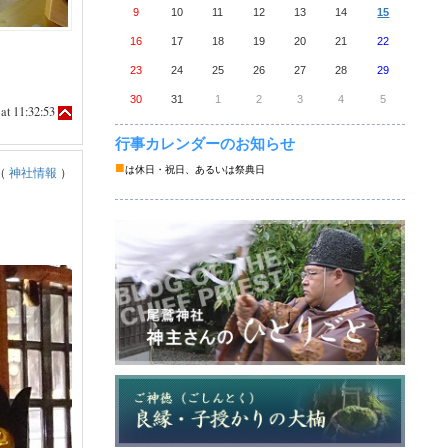
9
10
11
12
13
14
15
16
17
18
19
20
21
22
23
24
25
26
27
28
29
30
31
1
2
3
4
5
at 11:32:53
行事カレンダーのお知らせ
■
は休日・祝日、あるいは祭典日
（
神社情報
）