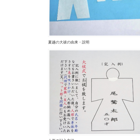
夏越の大祓の由来・説明