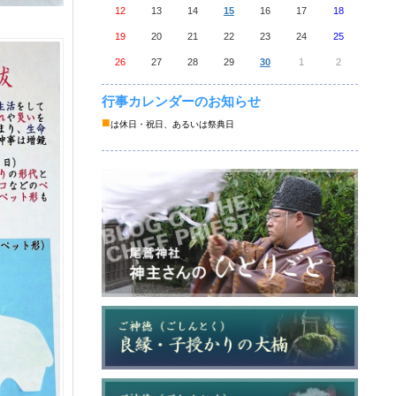
12
13
14
15
16
17
18
19
20
21
22
23
24
25
26
27
28
29
30
1
2
行事カレンダーのお知らせ
■
は休日・祝日、あるいは祭典日