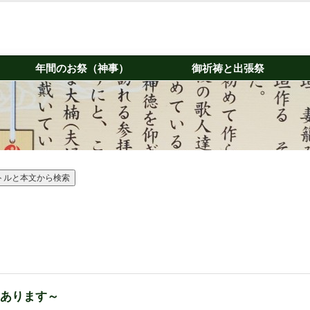
年間のお祭（神事）
御祈祷と出張祭
もあります～